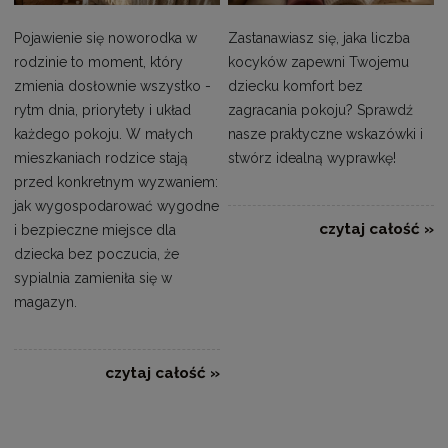
Pojawienie się noworodka w
Zastanawiasz się, jaka liczba
rodzinie to moment, który
kocyków zapewni Twojemu
zmienia dosłownie wszystko -
dziecku komfort bez
rytm dnia, priorytety i układ
zagracania pokoju? Sprawdź
każdego pokoju. W małych
nasze praktyczne wskazówki i
mieszkaniach rodzice stają
stwórz idealną wyprawkę!
przed konkretnym wyzwaniem:
jak wygospodarować wygodne
czytaj całość »
i bezpieczne miejsce dla
dziecka bez poczucia, że
sypialnia zamieniła się w
magazyn.
czytaj całość »