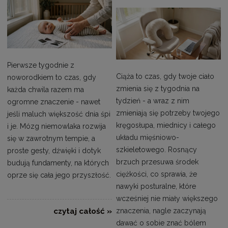
Pierwsze tygodnie z
Ciąża to czas, gdy twoje ciało
noworodkiem to czas, gdy
zmienia się z tygodnia na
każda chwila razem ma
tydzień - a wraz z nim
ogromne znaczenie - nawet
zmieniają się potrzeby twojego
jeśli maluch większość dnia śpi
kręgosłupa, miednicy i całego
i je. Mózg niemowlaka rozwija
układu mięśniowo-
się w zawrotnym tempie, a
szkieletowego. Rosnący
proste gesty, dźwięki i dotyk
brzuch przesuwa środek
budują fundamenty, na których
ciężkości, co sprawia, że
oprze się cała jego przyszłość.
nawyki posturalne, które
wcześniej nie miały większego
czytaj całość »
znaczenia, nagle zaczynają
dawać o sobie znać bólem