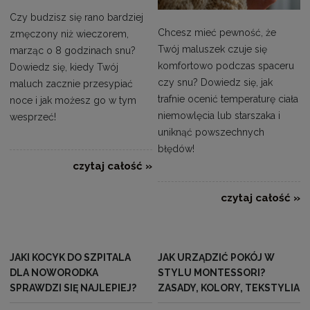
Czy budzisz się rano bardziej
Chcesz mieć pewność, że
zmęczony niż wieczorem,
Twój maluszek czuje się
marząc o 8 godzinach snu?
komfortowo podczas spaceru
Dowiedz się, kiedy Twój
czy snu? Dowiedz się, jak
maluch zacznie przesypiać
trafnie ocenić temperaturę ciała
noce i jak możesz go w tym
niemowlęcia lub starszaka i
wesprzeć!
uniknąć powszechnych
błędów!
czytaj całość »
czytaj całość »
JAKI KOCYK DO SZPITALA
JAK URZĄDZIĆ POKÓJ W
DLA NOWORODKA
STYLU MONTESSORI?
SPRAWDZI SIĘ NAJLEPIEJ?
ZASADY, KOLORY, TEKSTYLIA