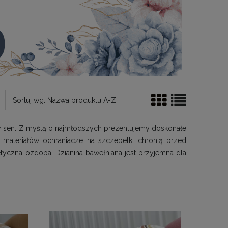
Sortuj wg:
Nazwa produktu A-Z
y sen. Z myślą o najmłodszych prezentujemy doskonałe
materiałów ochraniacze na szczebelki chronią przed
tyczna ozdoba. Dzianina bawełniana jest przyjemna dla