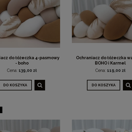
iacz do łóżeczka 4-pasmowy
Ochraniacz do łóżeczka w
- boho
BOHO i Karmel
Cena:
139,00 zł
Cena:
119,00 zł
DO KOSZYKA
DO KOSZYKA