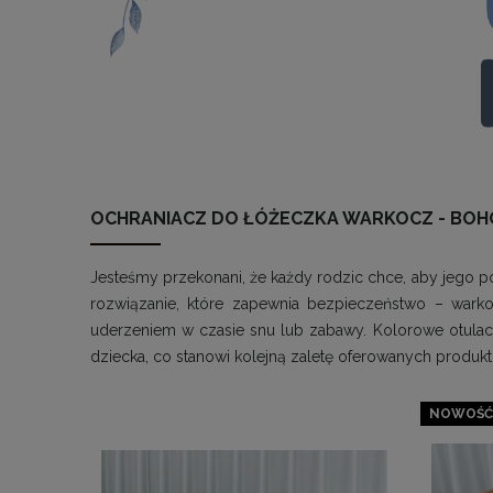
OCHRANIACZ DO ŁÓŻECZKA WARKOCZ - BOH
Jesteśmy przekonani, że każdy rodzic chce, aby jego
rozwiązanie, które zapewnia bezpieczeństwo – wark
uderzeniem w czasie snu lub zabawy. Kolorowe otulacz
dziecka, co stanowi kolejną zaletę oferowanych produ
NOWOŚĆ