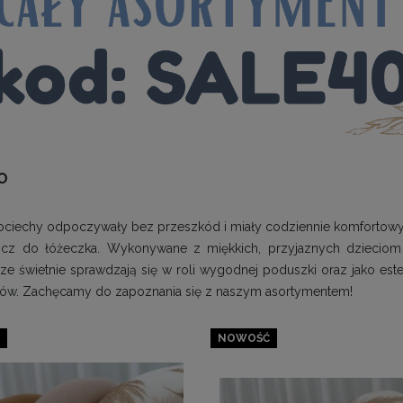
O
 pociechy odpoczywały bez przeszkód i miały codziennie komfortow
ocz do łóżeczka. Wykonywane z miękkich, przyjaznych dzieciom 
e świetnie sprawdzają się w roli wygodnej poduszki oraz jako este
któw. Zachęcamy do zapoznania się z naszym asortymentem!
NOWOŚĆ