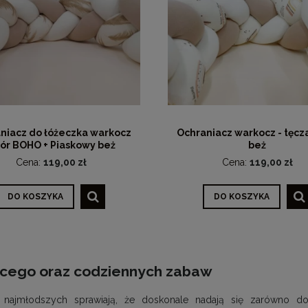
niacz do łóżeczka warkocz
Ochraniacz warkocz - tęcz
ór BOHO + Piaskowy beż
beż
Cena:
119,00 zł
Cena:
119,00 zł
DO KOSZYKA
DO KOSZYKA
ęcego oraz codziennych zabaw
la najmłodszych sprawiają, że doskonale nadają się zarówno 