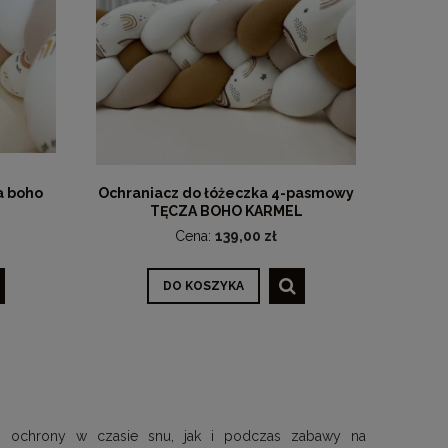
a boho
Ochraniacz do łóżeczka 4-pasmowy
TĘCZA BOHO KARMEL
Cena:
139,00 zł
DO KOSZYKA
do ochrony w czasie snu, jak i podczas zabawy na