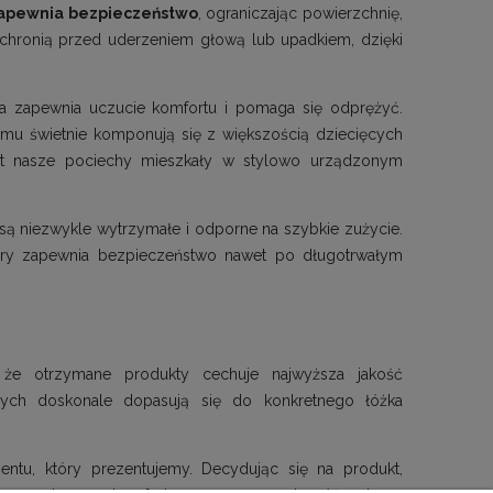
zapewnia bezpieczeństwo
, ograniczając powierzchnię,
chronią przed uderzeniem głową lub upadkiem, dzięki
a zapewnia uczucie komfortu i pomaga się odprężyć.
mu świetnie komponują się z większością dziecięcych
lat nasze pociechy mieszkały w stylowo urządzonym
są niezwykle wytrzymałe i odporne na szybkie zużycie.
tóry zapewnia bezpieczeństwo nawet po długotrwałym
że otrzymane produkty cechuje najwyższa jakość
szych doskonale dopasują się do konkretnego łóżka
ntu, który prezentujemy. Decydując się na produkt,