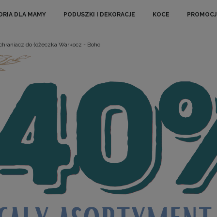
ORIA DLA MAMY
PODUSZKI I DEKORACJE
KOCE
PROMOCJ
chraniacz do łóżeczka Warkocz - Boho