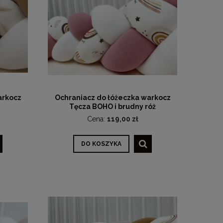
arkocz
Ochraniacz do łóżeczka warkocz
Tęcza BOHO i brudny róż
Cena:
119,00 zł
DO KOSZYKA