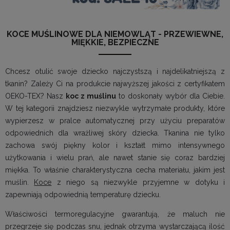
KOCE MUŚLINOWE DLA NIEMOWLĄT - PRZEWIEWNE,
MIĘKKIE, BEZPIECZNE
Chcesz otulić swoje dziecko najczystszą i najdelikatniejszą z
tkanin? Zależy Ci na produkcie najwyższej jakości z certyfikatem
OEKO-TEX? Nasz
koc z muślinu
to doskonały wybór dla Ciebie.
W tej kategorii znajdziesz niezwykle wytrzymałe produkty, które
wypierzesz w pralce automatycznej przy użyciu preparatów
odpowiednich dla wrażliwej skóry dziecka. Tkanina nie tylko
zachowa swój piękny kolor i kształt mimo intensywnego
użytkowania i wielu prań, ale nawet stanie się coraz bardziej
miękka. To właśnie charakterystyczna cecha materiału, jakim jest
muślin.
Koce
z niego są niezwykle przyjemne w dotyku i
zapewniają odpowiednią temperaturę dziecku.
Właściwości termoregulacyjne gwarantują, że maluch nie
przegrzeje się podczas snu, jednak otrzyma wystarczającą ilość