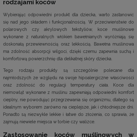
rodzajami koców
Wybierając odpowiedni produkt dla dziecka, warto zastanowić
się nad jego składem i funkcjonalnością. W przeciwieństwie do
polarowych czy akrylowych tekstyliów, koce muślinowe
wykonane z naturalnych włókien bawełnianych wyróżniają się
doskonałą przewiewnością oraz lekkością. Bawełna muślinowa
ma zdolność absorpcji wilgoci, dzięki czemu zapewnia suchą i
komfortową powierzchnię dla delikatnej skóry dziecka.
Tego rodzaju produkty są szczególnie polecane dla
najmłodszych ze względu na swoje hipoalergiczne właściwości
oraz zdolność do regulacji temperatury ciała. Koce dla
niemowląt wykonane z muślinu zapewniają odpowiedni komfort
cieplny, nie powodując przegrzewania się organizmu, dlatego są
idealnym wyborem zarówno na cieplejsze, jak i chłodniejsze dni.
Ponadto są niezwykle lekkie i łatwe do złożenia, co sprawia, że
zajmują niewiele miejsca w torbie czy walizce.
Zastosowanie koców muślinowych w