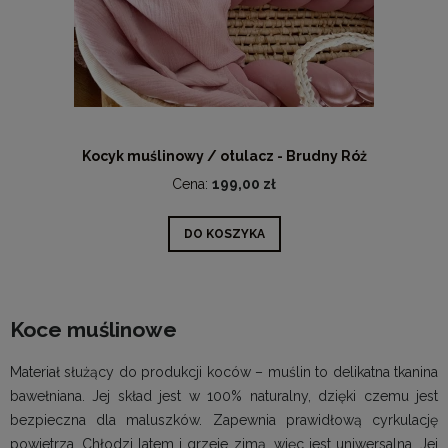
Kocyk muślinowy / otulacz - Brudny Róż
Cena:
199,00 zł
DO KOSZYKA
Koce muślinowe
Materiał służący do produkcji koców – muślin to delikatna tkanina
bawełniana. Jej skład jest w 100% naturalny, dzięki czemu jest
bezpieczna dla maluszków. Zapewnia prawidłową cyrkulację
powietrza. Chłodzi latem i grzeje zimą, więc jest uniwersalna. Jej