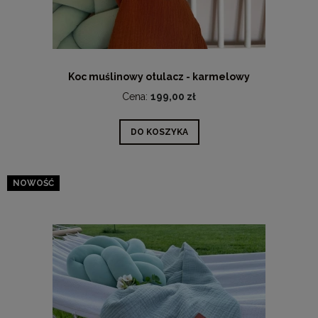
Koc muślinowy otulacz - karmelowy
Cena:
199,00 zł
DO KOSZYKA
NOWOŚĆ