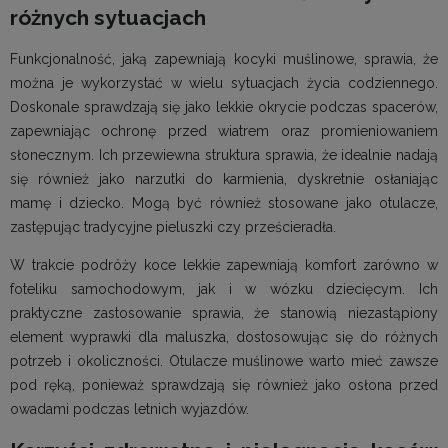
różnych sytuacjach
Funkcjonalność, jaką zapewniają kocyki muślinowe, sprawia, że
można je wykorzystać w wielu sytuacjach życia codziennego.
Doskonale sprawdzają się jako lekkie okrycie podczas spacerów,
zapewniając ochronę przed wiatrem oraz promieniowaniem
słonecznym. Ich przewiewna struktura sprawia, że idealnie nadają
się również jako narzutki do karmienia, dyskretnie osłaniając
mamę i dziecko. Mogą być również stosowane jako otulacze,
zastępując tradycyjne pieluszki czy prześcieradła.
W trakcie podróży koce lekkie zapewniają komfort zarówno w
foteliku samochodowym, jak i w wózku dziecięcym. Ich
praktyczne zastosowanie sprawia, że stanowią niezastąpiony
element wyprawki dla maluszka, dostosowując się do różnych
potrzeb i okoliczności. Otulacze muślinowe warto mieć zawsze
pod ręką, ponieważ sprawdzają się również jako osłona przed
owadami podczas letnich wyjazdów.