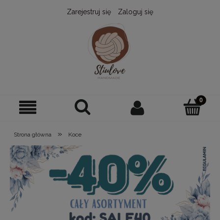
Zarejestruj się
Zaloguj się
»
Strona główna
Koce