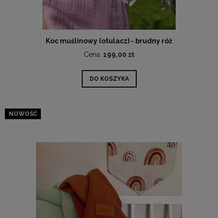
Koc muślinowy (otulacz) - brudny róż
Cena:
199,00 zł
DO KOSZYKA
NOWOŚĆ