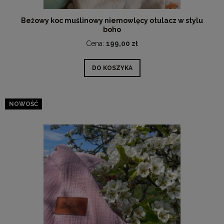
Beżowy koc muślinowy niemowlęcy otulacz w stylu
boho
Cena:
199,00 zł
DO KOSZYKA
NOWOŚĆ