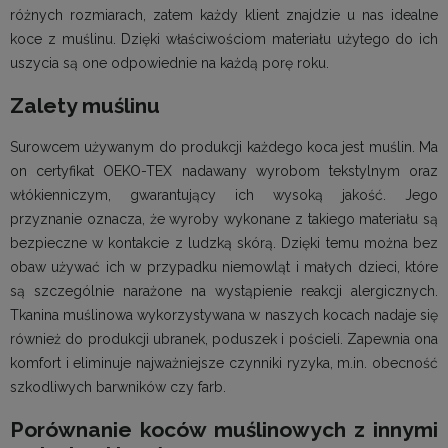
różnych rozmiarach, zatem każdy klient znajdzie u nas idealne
koce z muślinu. Dzięki właściwościom materiału użytego do ich
uszycia są one odpowiednie na każdą porę roku.
Zalety muślinu
Surowcem używanym do produkcji każdego koca jest muślin. Ma
on certyfikat OEKO-TEX nadawany wyrobom tekstylnym oraz
włókienniczym, gwarantujący ich wysoką jakość. Jego
przyznanie oznacza, że wyroby wykonane z takiego materiału są
bezpieczne w kontakcie z ludzką skórą. Dzięki temu można bez
obaw używać ich w przypadku niemowląt i małych dzieci, które
są szczególnie narażone na wystąpienie reakcji alergicznych.
Tkanina muślinowa wykorzystywana w naszych kocach nadaje się
również do produkcji ubranek, poduszek i pościeli. Zapewnia ona
komfort i eliminuje najważniejsze czynniki ryzyka, m.in. obecność
szkodliwych barwników czy farb.
Porównanie koców muślinowych z innymi