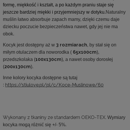
formę, miękkość i kształt, a po każdym praniu staje się
jeszcze bardziej miękki i przyjemniejszy w dotyku.
Naturalny
muślin łatwo absorbuje zapach mamy, dzięki czemu daje
dziecku poczucie bezpieczeństwa nawet, gdy jej nie ma
obok.
3 rozmiarach
Kocyk jest dostępny aż w
, by stał się on
65x100cm
miłym otulaczem dla noworodka (
),
100x130cm
przedszkolaka (
), a nawet osoby dorosłej
200x130cm
(
).
Inne kolory kocyka dostępne są tutaj
https://stiulove.pl/pl/c/Koce-Muslinowe/60
:
Wykonany z tkaniny ze standardem OEKO-TEX.
Wymiary
kocyka mogą różnić się +/- 5%.