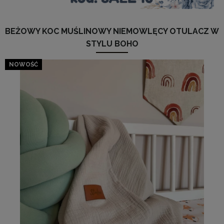
BEŻOWY KOC MUŚLINOWY NIEMOWLĘCY OTULACZ W
STYLU BOHO
NOWOŚĆ