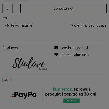
DO KOSZYKA
szt.
*
- Pole wymagane
dodaj do przechowalni
Producent:
zapytaj o produkt
poleć znajomemu