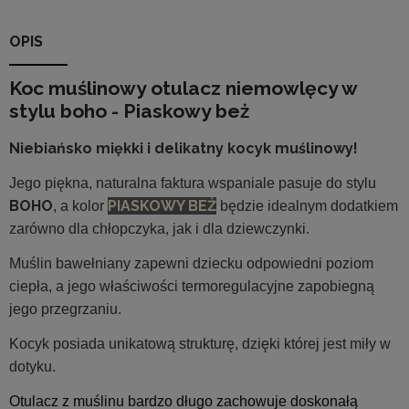
OPIS
Koc muślinowy otulacz niemowlęcy w
stylu boho - Piaskowy beż
Niebiańsko miękki i delikatny kocyk muślinowy!
Jego piękna, naturalna faktura wspaniale pasuje do stylu
BOHO
PIASKOWY BEŻ
, a kolor
będzie idealnym dodatkiem
zarówno dla chłopczyka, jak i dla dziewczynki.
Muślin bawełniany zapewni dziecku odpowiedni poziom
ciepła, a jego właściwości termoregulacyjne zapobiegną
jego przegrzaniu.
Kocyk posiada unikatową strukturę, dzięki której jest miły w
dotyku.
Otulacz z muślinu bardzo długo zachowuje doskonałą