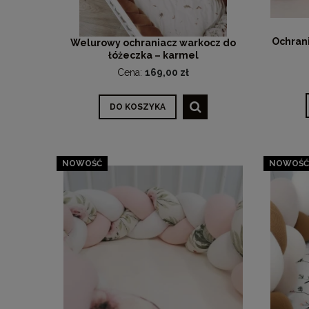
Ochran
Welurowy ochraniacz warkocz do
łóżeczka – karmel
Cena:
169,00 zł
DO KOSZYKA
NOWOŚĆ
NOWOŚĆ