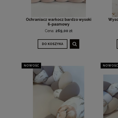
Ochraniacz warkocz bardzo wysoki
Wyso
6-pasmowy
Cena:
269,00 zł
DO KOSZYKA
NOWOŚĆ
NOWOŚĆ