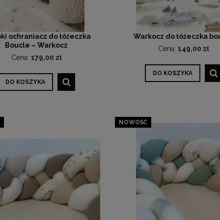
ki ochraniacz do łóżeczka
Warkocz do łóżeczka bo
Boucle – Warkocz
Cena:
149,00 zł
Cena:
179,00 zł
DO KOSZYKA
DO KOSZYKA
NOWOŚĆ