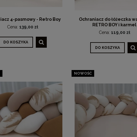
iacz 4-pasmowy - Retro Boy
Ochraniacz do łóżeczka w
RETRO BOY i karmel
Cena:
139,00 zł
Cena:
119,00 zł
DO KOSZYKA
DO KOSZYKA
NOWOŚĆ