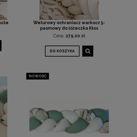
ucle
Welurowy ochraniacz warkocz 5-
pasmowy do łóżeczka Kłos
Cena:
279,00 zł
DO KOSZYKA
NOWOŚĆ