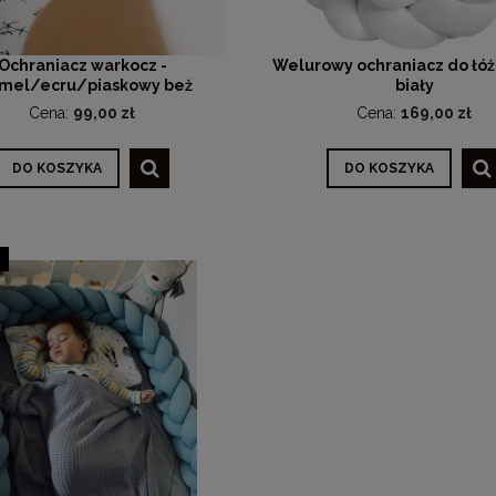
Ochraniacz warkocz -
Welurowy ochraniacz do łóż
mel/ecru/piaskowy beż
biały
Cena:
99,00 zł
Cena:
169,00 zł
DO KOSZYKA
DO KOSZYKA