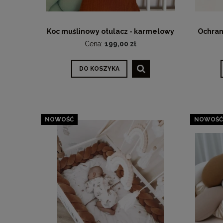
Koc muślinowy otulacz - karmelowy
Ochran
Cena:
199,00 zł
DO KOSZYKA
NOWOŚĆ
NOWOŚĆ