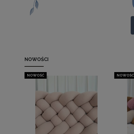
NOWOŚCI
NOWOŚĆ
NOWOŚĆ