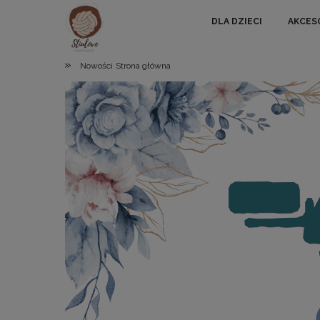
DLA DZIECI
AKCES
»
Nowości
Strona główna