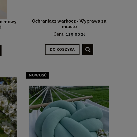
Ochraniacz warkocz - Wyprawa za
pasmowy
miasto
O
Cena:
119,00 zł
DO KOSZYKA
NOWOŚĆ