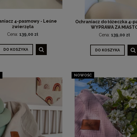
aniacz 4-pasmowy - Leśne
Ochraniacz do łóżeczka 4-
zwierzęta
WYPRAWA ZA MIAST
Cena:
139,00 zł
Cena:
139,00 zł
DO KOSZYKA
DO KOSZYKA
NOWOŚĆ