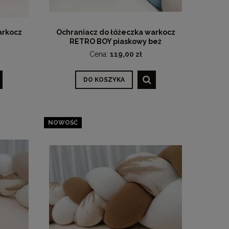
arkocz
Ochraniacz do łóżeczka warkocz
RETRO BOY piaskowy beż
Cena:
119,00 zł
DO KOSZYKA
NOWOŚĆ