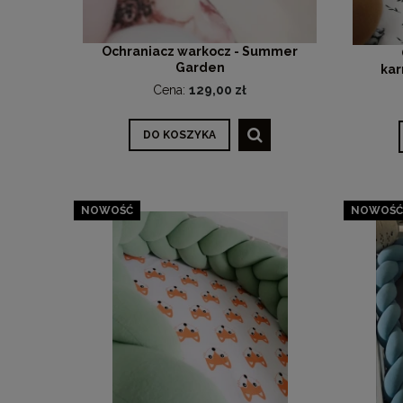
Ochraniacz warkocz - Summer
Garden
kar
Cena:
129,00 zł
DO KOSZYKA
NOWOŚĆ
NOWOŚĆ