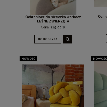
Ochr
Ochraniacz do łóżeczka warkocz
LEŚNE ZWIERZĘTA
Cena:
119,00 zł
DO KOSZYKA
NOWOŚĆ
NOWOŚĆ