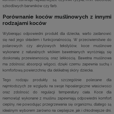
szkodliwych barwników czy farb.
Porównanie koców muślinowych z innymi
rodzajami koców
Wybierając odpowiedni produkt dla dziecka, warto zastanowić
się nad jego składem i funkcjonalnością. W przeciwieństwie do
polarowych czy akrylowych tekstyliów, koce muślinowe
wykonane z naturalnych włókien bawełnianych wyróżniają się
doskonałą przewiewnością oraz lekkością. Bawełna muślinowa
ma zdolność absorpcji wilgoci, dzięki czemu zapewnia suchą i
komfortową powierzchnię dla delikatnej skóry dziecka.
Tego rodzaju produkty są szczególnie polecane dla
najmłodszych ze względu na swoje hipoalergiczne właściwości
oraz zdolność do regulacji temperatury ciała. Koce dla
niemowląt wykonane z muślinu zapewniają odpowiedni komfort
cieplny, nie powodując przegrzewania się organizmu, dlatego są
idealnym wyborem zarówno na cieplejsze, jak i chłodniejsze dni.