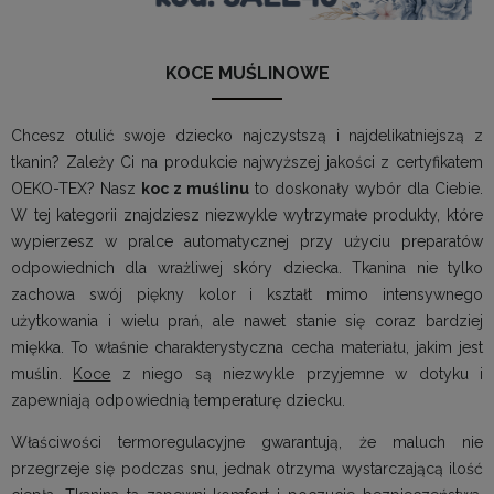
KOCE MUŚLINOWE
Chcesz otulić swoje dziecko najczystszą i najdelikatniejszą z
tkanin? Zależy Ci na produkcie najwyższej jakości z certyfikatem
OEKO-TEX? Nasz
koc z muślinu
to doskonały wybór dla Ciebie.
W tej kategorii znajdziesz niezwykle wytrzymałe produkty, które
wypierzesz w pralce automatycznej przy użyciu preparatów
odpowiednich dla wrażliwej skóry dziecka. Tkanina nie tylko
zachowa swój piękny kolor i kształt mimo intensywnego
użytkowania i wielu prań, ale nawet stanie się coraz bardziej
miękka. To właśnie charakterystyczna cecha materiału, jakim jest
muślin.
Koce
z niego są niezwykle przyjemne w dotyku i
zapewniają odpowiednią temperaturę dziecku.
Właściwości termoregulacyjne gwarantują, że maluch nie
przegrzeje się podczas snu, jednak otrzyma wystarczającą ilość