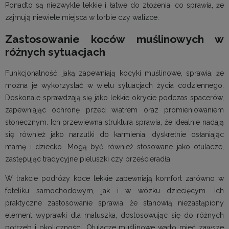
Ponadto są niezwykle lekkie i łatwe do złożenia, co sprawia, że
zajmują niewiele miejsca w torbie czy walizce.
Zastosowanie koców muślinowych w
różnych sytuacjach
Funkcjonalność, jaką zapewniają kocyki muślinowe, sprawia, że
można je wykorzystać w wielu sytuacjach życia codziennego.
Doskonale sprawdzają się jako lekkie okrycie podczas spacerów,
zapewniając ochronę przed wiatrem oraz promieniowaniem
słonecznym. Ich przewiewna struktura sprawia, że idealnie nadają
się również jako narzutki do karmienia, dyskretnie osłaniając
mamę i dziecko. Mogą być również stosowane jako otulacze,
zastępując tradycyjne pieluszki czy prześcieradła.
W trakcie podróży koce lekkie zapewniają komfort zarówno w
foteliku samochodowym, jak i w wózku dziecięcym. Ich
praktyczne zastosowanie sprawia, że stanowią niezastąpiony
element wyprawki dla maluszka, dostosowując się do różnych
potrzeb i okoliczności. Otulacze muślinowe warto mieć zawsze