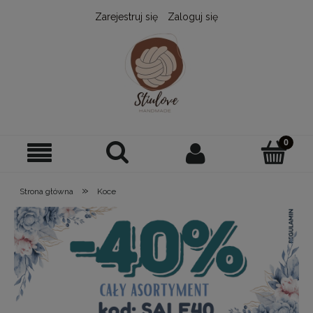
Zarejestruj się
Zaloguj się
»
Strona główna
Koce