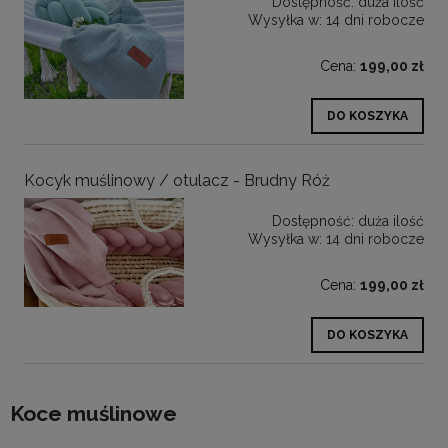
Dostępność:
duża ilość
Wysyłka w:
14 dni robocze
Cena:
199,00 zł
DO KOSZYKA
Kocyk muślinowy / otulacz - Brudny Róż
Dostępność:
duża ilość
Wysyłka w:
14 dni robocze
Cena:
199,00 zł
DO KOSZYKA
Koce muślinowe