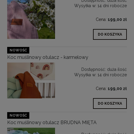
Dostępność:
duża ilość
Wysyłka w:
14 dni robocze
Cena:
199,00 zł
DO KOSZYKA
NOWOŚĆ
Koc muślinowy otulacz - karmelowy
Dostępność:
duża ilość
Wysyłka w:
14 dni robocze
Cena:
199,00 zł
DO KOSZYKA
NOWOŚĆ
Koc muślinowy otulacz BRUDNA MIĘTA