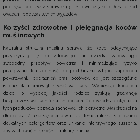
pod ręką, ponieważ sprawdzają się również jako osłona przed
owadami podczas letnich wyjazdów.
Korzyści zdrowotne i pielęgnacja koców
muślinowych
Naturalna struktura muślinu sprawia, że koce oddychające
przyczyniają się do zdrowego snu dziecka, zapewniając
swobodny przepływ powietrza i minimalizując ryzyko
przegrzania. Ich zdolność do pochłaniania wilgoci zapobiega
powstawaniu podrażnień oraz potówek, co jest szczególnie
istotne dla niemowląt z wrażliwą skórą. Wybierając koce dla
dzieci o wysokiej jakości, rodzice zyskują gwarancję
bezpieczeństwa i komfortu ich pociech. Odpowiednia pielęgnacja
tych produktów pozwala zachować ich pierwotne właściwości na
długie lata. Zaleca się pranie w niskiej temperaturze, stosowanie
delikatnych detergentów oraz unikanie intensywnego suszenia,
aby zachować miękkość i strukturę tkaniny.