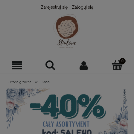
Zarejestruj się
Zaloguj się
»
Strona główna
Koce