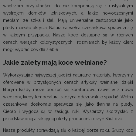
wnętrzom przytulności. Idealnie komponują się z rustykalnym
wystrojem domków letniskowych, a także nowoczesnymi
meblami ze szkła i stali. Mają uniwersalne zastosowanie jako
pledy i ciepłe okrycia. Naturalna wełna czesankowa sprawdzi się
w każdym przypadku. Nasze koce dostępne są w różnych
cenach, wersjach kolorystycznych i rozmiarach, by każdy klient
mógł wybrać coś dla siebie.
Jakie zalety mają koce wełniane?
Wykorzystując najwyższej jakości naturalne materiały, tworzymy
oferowane w przystępnych cenach artykuły wełniane, dzięki
którym każdy może poczuć się komfortowo nawet w zimowe
wieczory, kiedy temperatura zaczyna odczuwalnie spadać. Wełna
czesankowa doskonale sprawdza się, jako tkanina na pledy.
Ciepło i wygoda są w zasięgu ręki. Wystarczy skorzystać z
przedstawionej atrakcyjnej oferty producenta okryć StiuLove.
Nasze produkty sprawdzają się o każdej porze roku. Gruby koc