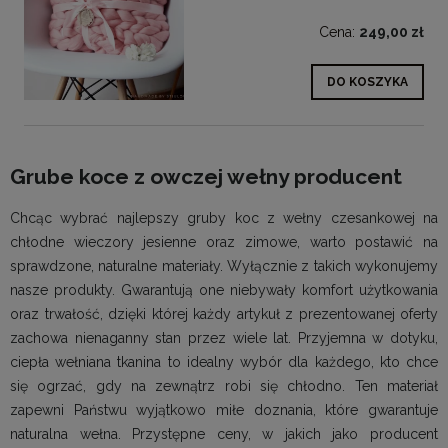
Cena:
249,00 zł
DO KOSZYKA
Grube koce z owczej wełny producent
Chcąc wybrać najlepszy gruby koc z wełny czesankowej na
chłodne wieczory jesienne oraz zimowe, warto postawić na
sprawdzone, naturalne materiały. Wyłącznie z takich wykonujemy
nasze produkty. Gwarantują one niebywały komfort użytkowania
oraz trwałość, dzięki której każdy artykuł z prezentowanej oferty
zachowa nienaganny stan przez wiele lat. Przyjemna w dotyku,
ciepła wełniana tkanina to idealny wybór dla każdego, kto chce
się ogrzać, gdy na zewnątrz robi się chłodno. Ten materiał
zapewni Państwu wyjątkowo miłe doznania, które gwarantuje
naturalna wełna. Przystępne ceny, w jakich jako producent