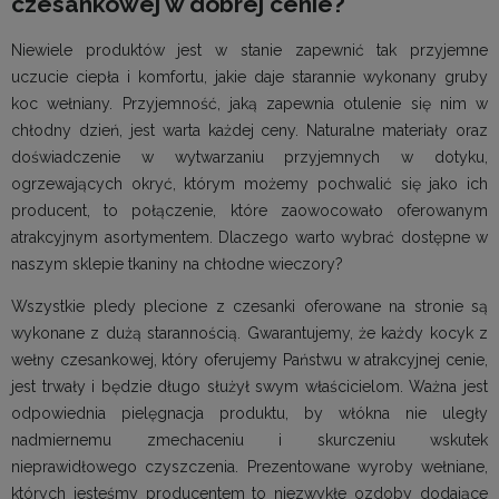
czesankowej w dobrej cenie?
Niewiele produktów jest w stanie zapewnić tak przyjemne
uczucie ciepła i komfortu, jakie daje starannie wykonany gruby
koc wełniany. Przyjemność, jaką zapewnia otulenie się nim w
chłodny dzień, jest warta każdej ceny. Naturalne materiały oraz
doświadczenie w wytwarzaniu przyjemnych w dotyku,
ogrzewających okryć, którym możemy pochwalić się jako ich
producent, to połączenie, które zaowocowało oferowanym
atrakcyjnym asortymentem. Dlaczego warto wybrać dostępne w
naszym sklepie tkaniny na chłodne wieczory?
Wszystkie pledy plecione z czesanki oferowane na stronie są
wykonane z dużą starannością. Gwarantujemy, że każdy kocyk z
wełny czesankowej, który oferujemy Państwu w atrakcyjnej cenie,
jest trwały i będzie długo służył swym właścicielom. Ważna jest
odpowiednia pielęgnacja produktu, by włókna nie uległy
nadmiernemu zmechaceniu i skurczeniu wskutek
nieprawidłowego czyszczenia. Prezentowane wyroby wełniane,
których jesteśmy producentem to niezwykłe ozdoby dodające