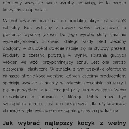
oferujemy wszystkie swoje wyroby, sprawiają, że to bardzo
korzystny zakup na lata.
Materiał używany przez nas do produkcji okryć jest w 100%
naturalny. Koc wełniany z owczej wełny czesankowej to
gwarancja wysokiej jakości. Do jego wyrobu służy starannie
wyselekcjonowany surowiec, dlatego każdy pled pleciony
dostępny w stiulove.pl świetnie nadaje się na stylowy prezent.
Produkty z czesanki powstają w wyniku splatania grubych
włókien we wzór przypominający sznur. Jest ona bardzo
plastyczna i elastyczna. W związku z tym wszystkie oferowane
na naszej stronie koce wełniane, których jesteśmy producentem,
spełniają wysokie standardy w zakresie jedwabistej struktury i
pięknego wyglądu, a ich cena jest przy tym przystępna. Wełna
czesankowa to surowiec, z którego Polska może być
szczególnie dumna. Jest ona bezpieczna dla użytkowników,
eliminuje ryzyko wystąpienia reakcji alergicznych i podrażnień.
Jak wybrać najlepszy kocyk z wełny