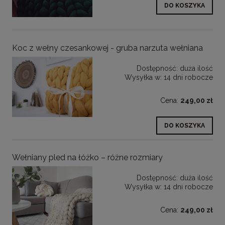
DO KOSZYKA
Koc z wełny czesankowej - gruba narzuta wełniana
Dostępność:
duża ilość
Wysyłka w:
14 dni robocze
Cena:
249,00 zł
DO KOSZYKA
Wełniany pled na łóżko – różne rozmiary
Dostępność:
duża ilość
Wysyłka w:
14 dni robocze
Cena:
249,00 zł