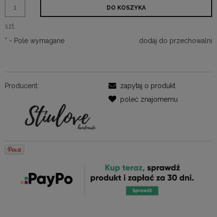
DO KOSZYKA
szt.
*
- Pole wymagane
dodaj do przechowalni
Producent:
zapytaj o produkt
poleć znajomemu