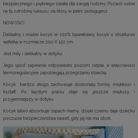
bezpiecznego i pięknego świata dla swojej rodziny. Pozwól sobie
na tę odrobinę luksusu, na którą w pełni zasługujesz.
NOWOŚĆ!
Delikatny i miękki kocyk w 100% bawełniany kocyk o strukturze
wafelka w rozmiarze 200 X 150 cm.
Jest miły i delikatny w dotyku.
Jego splot zapewnia odpowiedni poziom ciepła, a właściwości
termoregulacyjne zapobiegają przegrzaniu dziecka.
Kocyk bardzo długo zachowuje doskonałą formę, miękkość i
kształt. Po każdym praniu staje się jeszcze miększy i
przyjemniejszy w dotyku.
Kocyk łatwo absorbuje zapach mamy, dzięki czemu daje dziecku
poczucie bezpieczeństwa nawet, gdy jej nie ma obok.