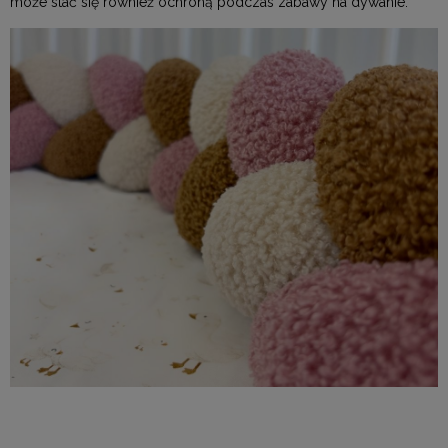
może stać się również ochroną podczas zabawy na dywanie.