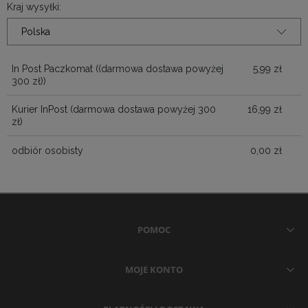
KOSZTÓW PŁATNOŚ
Kraj wysyłki:
In Post Paczkomat
((darmowa dostawa powyżej
5,99 zł
300 zł))
Kurier InPost (darmowa dostawa powyżej 300
16,99 zł
zł)
odbiór osobisty
0,00 zł
POMOC
MOJE KONTO