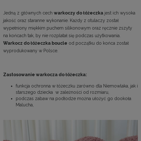
Jedną z głównych cech
warkoczy do łóżeczka
jest ich wysoka
jakość oraz staranne wykonanie. Każdy z otulaczy został
wypełniony miękkim puchem silikonowym oraz ręcznie zszyty
na końcach tak, by nie rozplatał się podczas użytkowania.
W
arkocz do łóżeczka boucle
od początku do końca został
wyprodukowany w Polsce.
Zastosowanie warkocza do łóżeczka:
funkcja ochronna w łóżeczku zarówno dla Niemowlaka, jak i
starszego dziecka w zależności od rozmiaru,
podczas zabaw na podłodze można ułożyć go dookoła
Malucha,