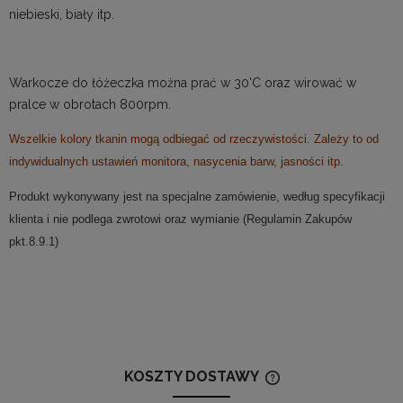
niebieski, biały itp.
Warkocze do łóżeczka można prać w 30'C oraz wirować w
pralce w obrotach 800rpm.
Wszelkie kolory tkanin mogą odbiegać od rzeczywistości. Zależy to od
indywidualnych ustawień monitora, nasycenia barw, jasności itp.
Produkt wykonywany jest na specjalne zamówienie, według specyfikacji
klienta i nie podlega zwrotowi oraz wymianie (Regulamin Zakupów
pkt.8.9.1)
KOSZTY DOSTAWY
CENA NIE ZAWIERA