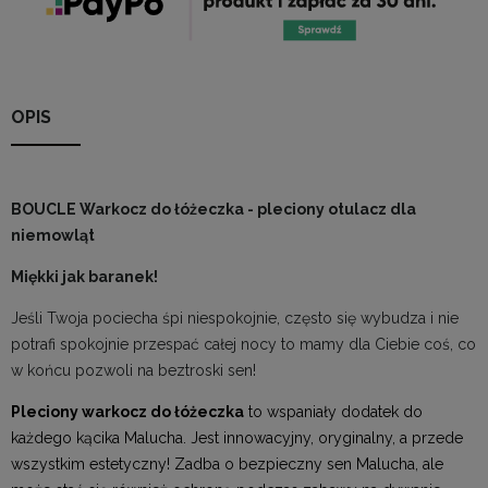
OPIS
BOUCLE Warkocz do łóżeczka - pleciony otulacz dla
niemowląt
Miękki jak baranek!
Jeśli Twoja pociecha śpi niespokojnie, często się wybudza i nie
potrafi spokojnie przespać całej nocy to mamy dla Ciebie coś, co
w końcu pozwoli na beztroski sen!
Pleciony warkocz do łóżeczka
to wspaniały dodatek do
każdego kącika Malucha. Jest innowacyjny, oryginalny, a przede
wszystkim estetyczny! Zadba o bezpieczny sen Malucha, ale