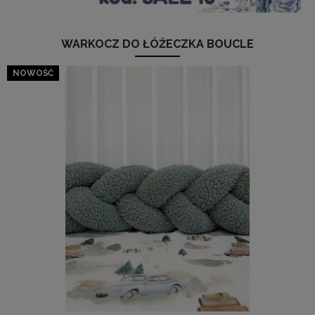
WARKOCZ DO ŁÓŻECZKA BOUCLE
NOWOŚĆ