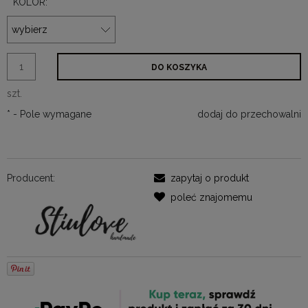
*
KOLOR:
DO KOSZYKA
szt.
*
- Pole wymagane
dodaj do przechowalni
Producent:
zapytaj o produkt
poleć znajomemu