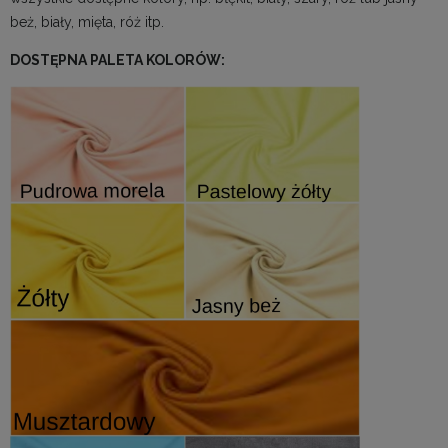
beż, biały, mięta, róż itp.
DOSTĘPNA PALETA KOLORÓW: