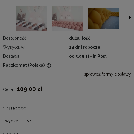
Dostępność:
duża ilość
Wysyłka w:
14 dni robocze
Dostawa:
od 5,99 zł
- In Post
Paczkomat
(Polska)
Cena nie zawiera ewentualnych kosztów płatności
sprawdź formy dostawy
109,00 zł
Cena:
*
DŁUGOŚĆ: