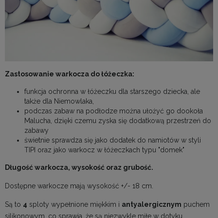
Zastosowanie warkocza do łóżeczka:
funkcja ochronna w łóżeczku dla starszego dziecka, ale
także dla Niemowlaka,
podczas zabaw na podłodze można ułożyć go dookoła
Malucha, dzięki czemu zyska się dodatkową przestrzeń do
zabawy
świetnie sprawdza się jako dodatek do namiotów w styli
TIPI oraz jako warkocz w łóżeczkach typu "domek"
Długość warkocza, wysokość oraz grubość.
Dostępne warkocze mają wysokość +/- 18 cm.
Są to
4
sploty wypełnione miękkim i
antyalergicznym
puchem
silikonowym, co sprawia, że są niezwykle miłe w dotyku.