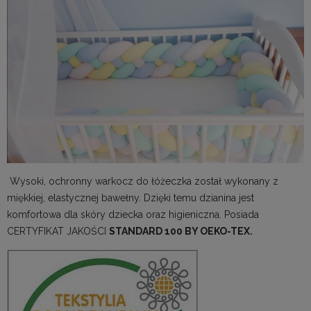
Wysoki, ochronny warkocz do łóżeczka został wykonany z
miękkiej, elastycznej bawełny. Dzięki temu dzianina jest
komfortowa dla skóry dziecka oraz higieniczna. Posiada
CERTYFIKAT JAKOŚCI
STANDARD 100 BY OEKO-TEX.