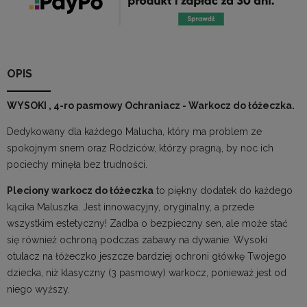
OPIS
WYSOKI , 4-ro pasmowy Ochraniacz - Warkocz do łóżeczka.
Dedykowany dla każdego Malucha, który ma problem ze
spokojnym snem oraz Rodziców, którzy pragną, by noc ich
pociechy minęła bez trudności.
Pleciony warkocz do łóżeczka
to piękny dodatek do każdego
kącika Maluszka. Jest innowacyjny, oryginalny, a przede
wszystkim estetyczny! Zadba o bezpieczny sen, ale może stać
się również ochroną podczas zabawy na dywanie. Wysoki
otulacz na łóżeczko jeszcze bardziej ochroni główkę Twojego
dziecka, niż klasyczny (3 pasmowy) warkocz, ponieważ jest od
niego wyższy.