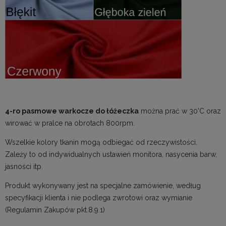
4-ro pasmowe warkocze do łóżeczka
można prać w 30'C oraz
wirować w pralce na obrotach 800rpm.
Wszelkie kolory tkanin mogą odbiegać od rzeczywistości.
Zależy to od indywidualnych ustawień monitora, nasycenia barw,
jasności itp.
Produkt wykonywany jest na specjalne zamówienie, według
specyfikacji klienta i nie podlega zwrotowi oraz wymianie
(Regulamin Zakupów pkt.8.9.1)