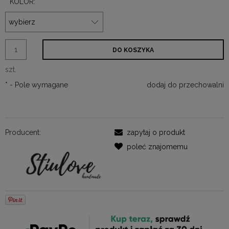
*
KOLOR:
DO KOSZYKA
szt.
*
- Pole wymagane
dodaj do przechowalni
Producent:
zapytaj o produkt
poleć znajomemu