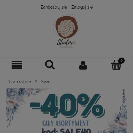
Zarejestruj się
Zaloguj się
»
Strona główna
Koce